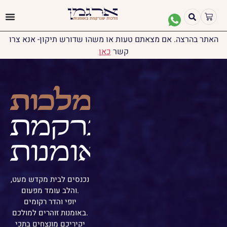
האתר בהרצה. אם מצאתם טעות או משהו שדורש תיקון- אנא צרו
קשר
כאן
מלכות
שנרקמת
באומנות
נכנסים לבית מקדש מעט,
והלב עומד מפעום.
יופי והדר רקומים
באומנות זוהרים למולכם.
יקיריכם מונצחים בתכי