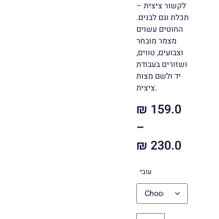
לקשור ציצית –
תכלת וגם לבנים.
החוטים עשוים
מצמר מובחר
וצבועים, טווים,
ושזורים בעבודת
יד ולשם מצות
ציצית.
₪
159.0
–
₪
230.0
עובי