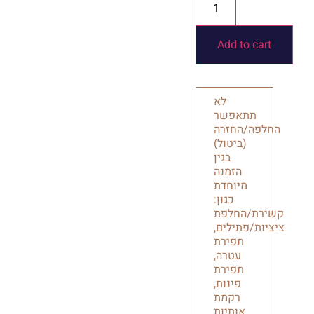
Add to cart
לא
תתאפשר
החלפה/החזרה
(ביטול)
בגין
הזמנה
מיוחדת
כגון:
קשירת/החלפת
ציציות/פתילים,
תפירת
עטרה,
תפירת
פינות,
רקמת
אותיות.