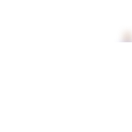
תכונות
עובי
דק, עבה