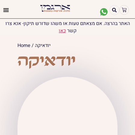
האתר בהרצה. אם מצאתם טעות או משהו שדורש תיקון- אנא צרו
קשר
כאן
/ יודאיקה
Home
יודאיקה