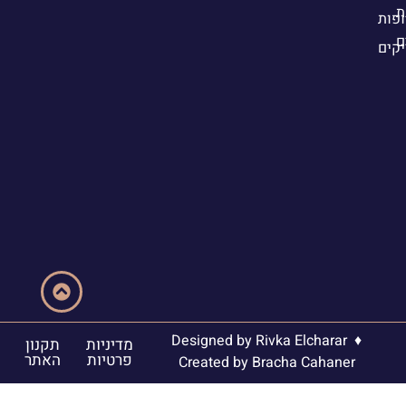
ת
פות
ם
יקים
Designed by
Rivka Elcharar
♦
מדיניות
תקנון
פרטיות
האתר
Created by
Bracha Cahaner