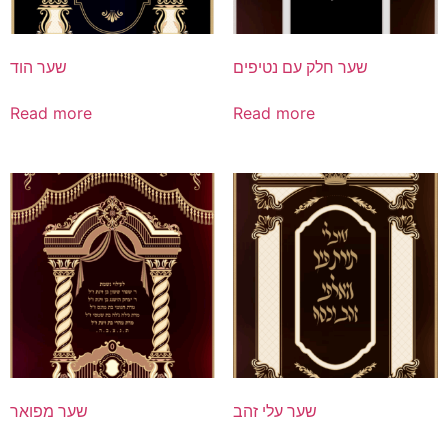
שער חלק עם נטיפים
שער הוד
Read more
Read more
שער עלי זהב
שער מפואר