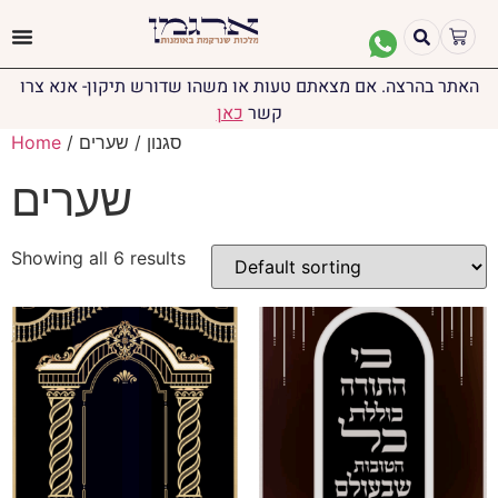
האתר בהרצה. אם מצאתם טעות או משהו שדורש תיקון- אנא צרו
קשר
כאן
/ סגנון / שערים
Home
שערים
Showing all 6 results