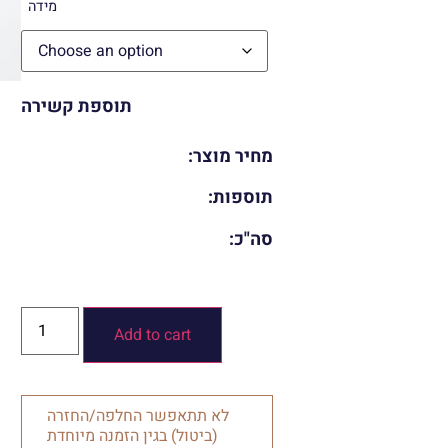
מידה
תוספת קשירה
מחיר מוצר:
תוספות:
סה"כ:
Add to cart
לא תתאפשר החלפה/החזרה
(ביטול) בגין הזמנה מיוחדת