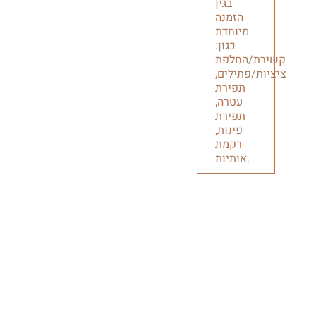
בגין
הזמנה
מיוחדת
כגון:
קשירת/החלפת
ציציות/פתילים,
תפירת
עטרה,
תפירת
פינות,
רקמת
אותיות.