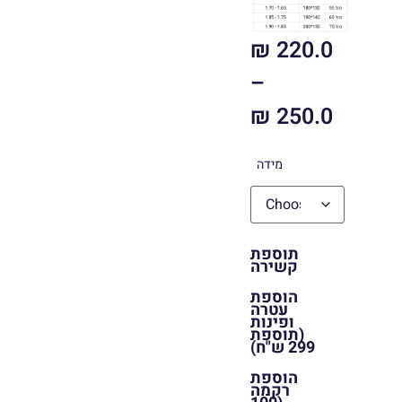
₪
220.0
–
₪
250.0
מידה
תוספת
קשירה
הוספת
עטרה
ופינות
(תוספת
299 ש"ח)
הוספת
רקמה