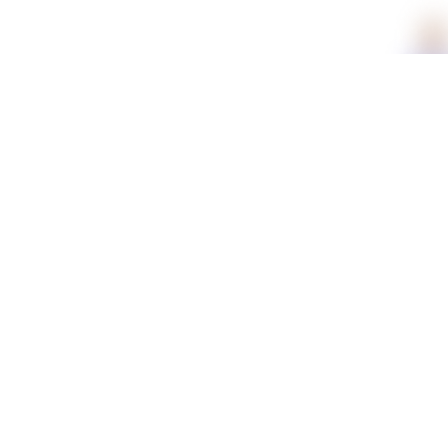
תכונות
חומר
קטיפה
צבע
כחול
מידע נוסף