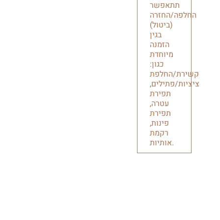
תתאפשר
החלפה/החזרה
(ביטול)
בגין
הזמנה
מיוחדת
כגון:
קשירת/החלפת
ציציות/פתילים,
תפירת
עטרה,
תפירת
פינות,
רקמת
אותיות.