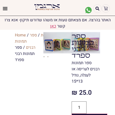
האתר בהרצה. אם מצאתם טעות או משהו שדורש תיקון- אנא צרו
קשר
כאן
יודאיקה
/
ברית
/
ספר
/
Home
ספר
תמונות
תמונות
רבנים
/ ספר
רבני
תמונות רבני
ספרד
ספרד
ספר תמונות
רבנים לעריסה או
לעגלה, גודל
13*15
₪
25.0