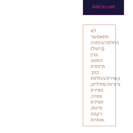
Add to cart
לא
תתאפשר
החלפה/החזרה
(ביטול)
בגין
הזמנה
מיוחדת
כגון:
קשירת/החלפת
ציציות/פתילים,
תפירת
עטרה,
תפירת
פינות,
רקמת
אותיות.