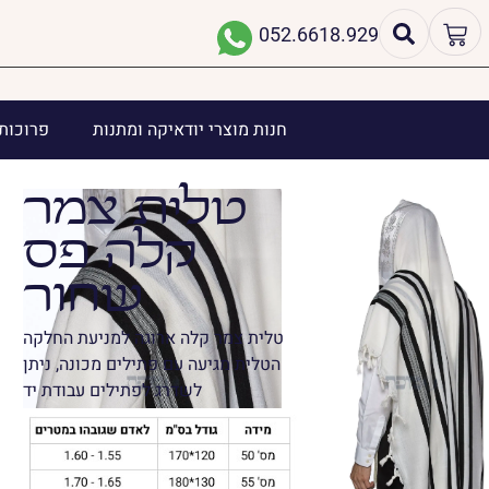
052.6618.929
חנות מוצרי יודאיקה ומתנות
פרוכות 
טלית צמר
קלה פס
שחור
טלית צמר קלה ארוגה למניעת החלקה
הטלית מגיעה עם פתילים מכונה, ניתן
לשדרג לפתילים עבודת יד