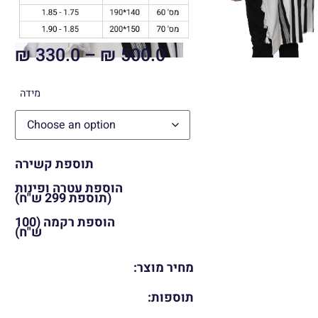
₪
330.0
–
₪
500.0
מידה
תוספת קשירה
הוספת עטרה ופינות
(תוספת 299 ש"ח)
הוספת רקמה (100
ש"ח)
מחיר מוצר:
תוספות: