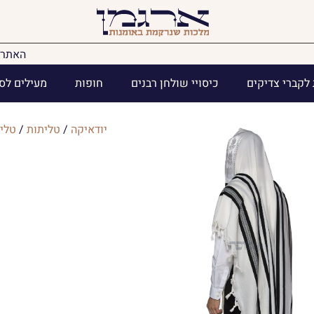
האתר 
לקברי צדיקים
כיסויי שולחן רבנים
חופות
מעילים לס
יודאיקה
/
טליתות
/
טלי