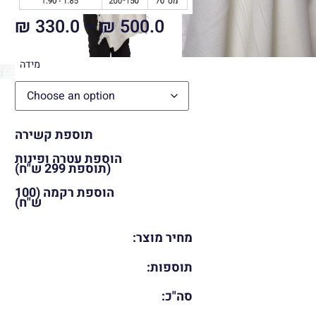
₪
330.0
–
₪
500.0
מידה
תוספת קשירה
הוספת עטרה ופינות
(תוספת 299 ש"ח)
הוספת רקמה (100
ש"ח)
מחיר מוצר:
תוספות:
סה"כ: