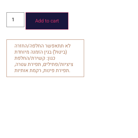
Add to cart
לא תתאפשר החלפה/החזרה
(ביטול) בגין הזמנה מיוחדת
כגון: קשירת/החלפת
ציציות/פתילים, תפירת עטרה,
תפירת פינות, רקמת אותיות.