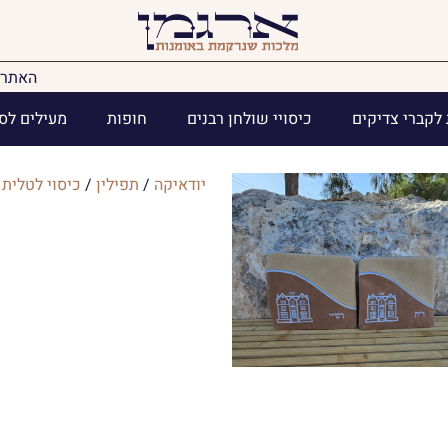
האתר 
לקברי צדיקים
כיסויי שולחן רבנים
חופות
מעילים לס
יודאיקה
/
תפילין
/
כיסוי לטלית 