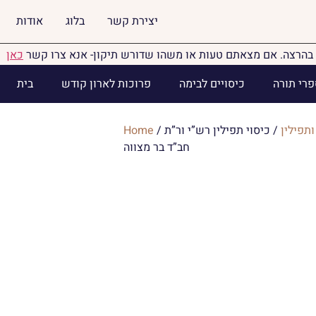
יצירת קשר
בלוג
אודות
בהרצה. אם מצאתם טעות או משהו שדורש תיקון- אנא צרו קשר
כאן
פרי תורה
כיסויים לבימה
פרוכות לארון קודש
בית
ותפילין
/ כיסוי תפילין רש”י ור”ת
/
Home
חב”ד בר מצווה