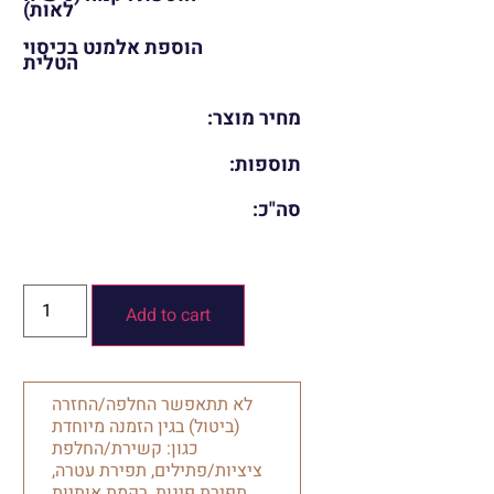
לאות)
הוספת אלמנט בכיסוי
הטלית
מחיר מוצר:
תוספות:
סה"כ:
Add to cart
לא תתאפשר החלפה/החזרה
(ביטול) בגין הזמנה מיוחדת
כגון: קשירת/החלפת
ציציות/פתילים, תפירת עטרה,
תפירת פינות, רקמת אותיות.