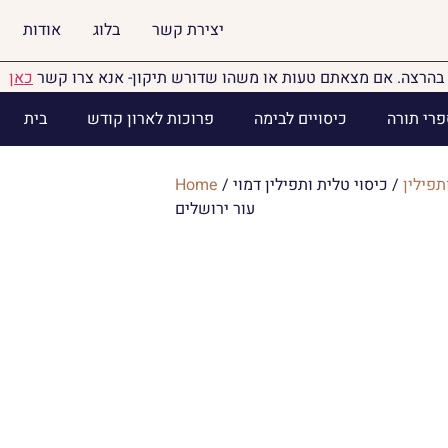
יצירת קשר
בלוג
אודות
בהרצה. אם מצאתם טעות או משהו שדורש תיקון- אנא צרו קשר
כאן
פרי תורה
כיסויים לבימה
פרוכות לארון קודש
בית
תפילין
/ כיסוי טלית ותפילין דמוי
/
Home
עור ירושלים