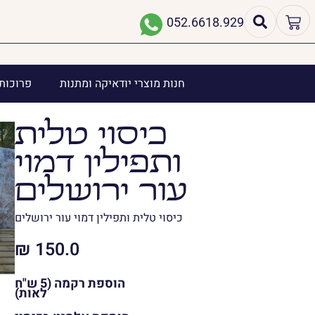
052.6618.929
חנות מוצרי יודאיקה ומתנות
פרוכות 
כיסוי טלית
ותפילין דמוי
עור ירושלים
כיסוי טלית ותפילין דמוי עור ירושלים
₪
150.0
הוספת רקמה (5 ש"ח
לאות)