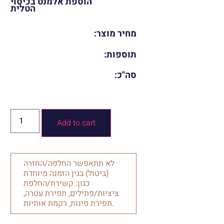
הוספת אלמנט בכיסוי
הטלית
מחיר מוצר:
תוספות:
סה"כ:
Add to cart
לא תתאפשר החלפה/החזרה
(ביטול) בגין הזמנה מיוחדת
כגון: קשירת/החלפת
ציציות/פתילים, תפירת עטרה,
תפירת פינות, רקמת אותיות.