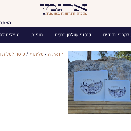
האתר 
לקברי צדיקים
כיסויי שולחן רבנים
חופות
מעילים לס
יודאיקה
/
טליתות
/
כיסוי לטלית ו