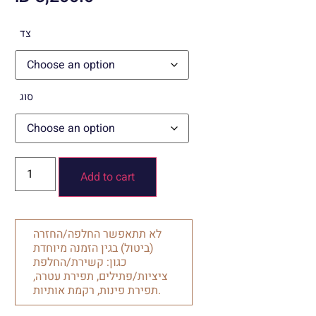
צד
סוג
Add to cart
לא תתאפשר החלפה/החזרה
(ביטול) בגין הזמנה מיוחדת
כגון: קשירת/החלפת
ציציות/פתילים, תפירת עטרה,
תפירת פינות, רקמת אותיות.