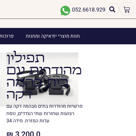
052.6618.929
חנות מוצרי יודאיקה ומתנות
פרוכות 
תפילין
מהודרות עם
בית בהמה
דקה
פרשיות מהודרות בתים מבהמה דקה עם
רצועות שחורות שתי הצדדים, נוסח
עדות המזרח. מידה 34
₪
3,200.0