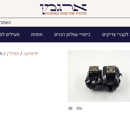
האתר 
לקברי צדיקים
כיסויי שולחן רבנים
חופות
מעילים לס
יודאיקה
/
תפילין
/ תפ