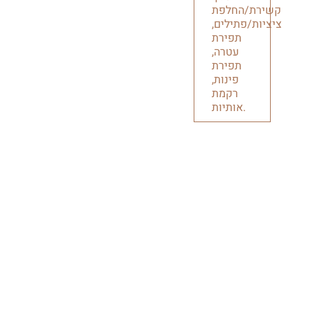
קשירת/החלפת
ציציות/פתילים,
תפירת
עטרה,
תפירת
פינות,
רקמת
אותיות.