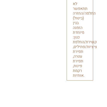
לא
תתאפשר
החלפה/החזרה
(ביטול)
בגין
הזמנה
מיוחדת
כגון:
קשירת/החלפת
ציציות/פתילים,
תפירת
עטרה,
תפירת
פינות,
רקמת
אותיות.