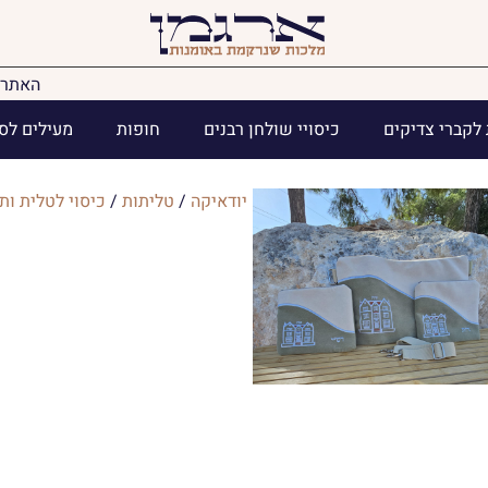
האתר 
לקברי צדיקים
כיסויי שולחן רבנים
חופות
מעילים לס
יודאיקה
/
טליתות
/
כיסוי לטלית ותפ