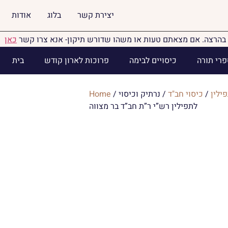
יצירת קשר
בלוג
אודות
בהרצה. אם מצאתם טעות או משהו שדורש תיקון- אנא צרו קשר
כאן
פרי תורה
כיסויים לבימה
פרוכות לארון קודש
בית
ילין
/
כיסוי חב"ד
/ נרתיק וכיסוי
/
Home
לתפילין רש”י ר”ת חב”ד בר מצווה