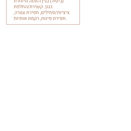
(ביטול) בגין הזמנה מיוחדת
כגון: קשירת/החלפת
ציציות/פתילים, תפירת עטרה,
תפירת פינות, רקמת אותיות.