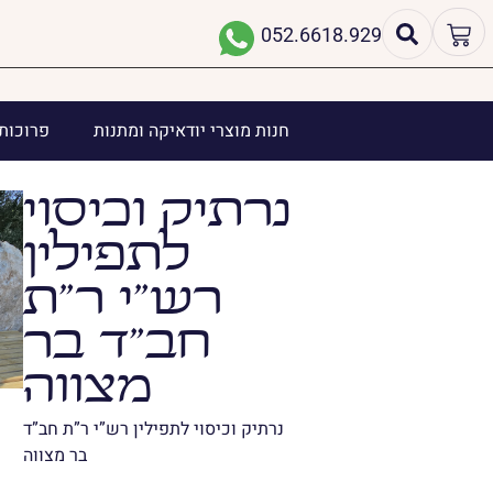
052.6618.929
חנות מוצרי יודאיקה ומתנות
פרוכות 
נרתיק וכיסוי
לתפילין
רש”י ר”ת
חב”ד בר
מצווה
נרתיק וכיסוי לתפילין רש”י ר”ת חב”ד
בר מצווה