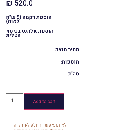
₪
520.0
הוספת רקמה (5 ש"ח
לאות)
הוספת אלמנט בכיסוי
הטלית
מחיר מוצר:
תוספות:
סה"כ:
Add to cart
לא תתאפשר החלפה/החזרה