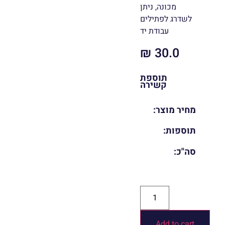
מכונה, ניתן
לשדרג לפתילים
עבודת יד
₪
30.0
תוספת
קשירה
מחיר מוצר:
תוספות:
סה"כ:
Add to cart