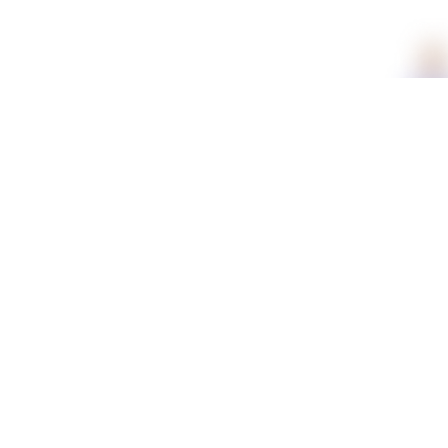
תכונות
חומר
כותנה
מידע נוסף
משלוחים וזמני אספקה