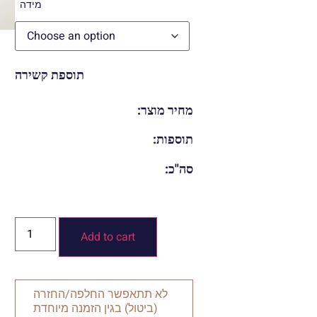
מידה
תוספת קשירה
מחיר מוצר:
תוספות:
סה"כ:
Add to cart
לא תתאפשר החלפה/החזרה
(ביטול) בגין הזמנה מיוחדת