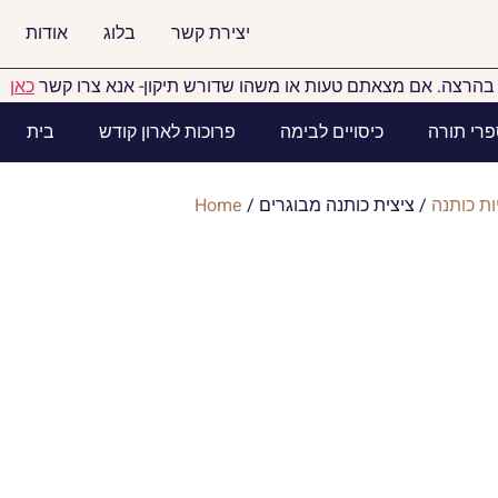
יצירת קשר
בלוג
אודות
הרצה. אם מצאתם טעות או משהו שדורש תיקון- אנא צרו קשר
כאן
פרי תורה
כיסויים לבימה
פרוכות לארון קודש
בית
ות כותנה
/ ציצית כותנה מבוגרים
/
Home