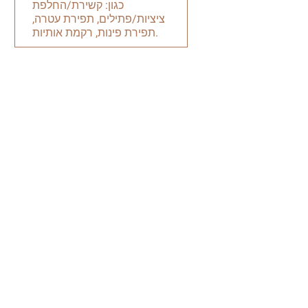
כגון: קשירת/החלפת
ציציות/פתילים, תפירת עטרה,
תפירת פינות, רקמת אותיות.