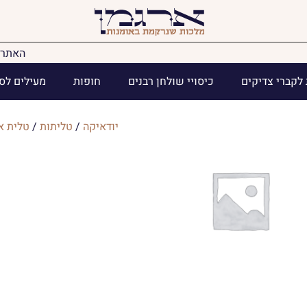
האתר 
לקברי צדיקים
כיסויי שולחן רבנים
חופות
מעילים לס
יודאיקה
/
טליתות
/
טלית א