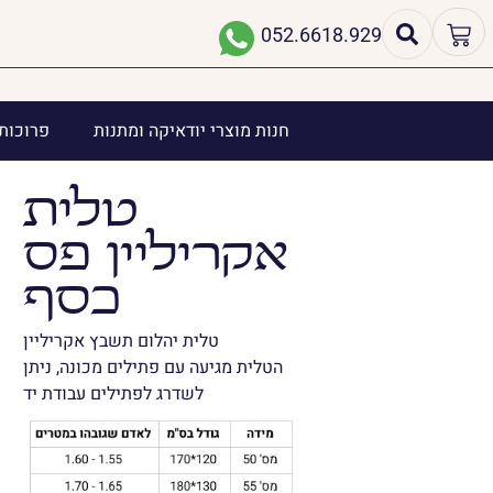
052.6618.929
חנות מוצרי יודאיקה ומתנות
פרוכות 
טלית
אקריליין פס
כסף
טלית יהלום תשבץ אקריליין
הטלית מגיעה עם פתילים מכונה, ניתן
לשדרג לפתילים עבודת יד