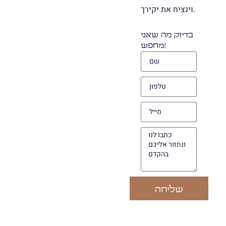
וינציח את יקירך.
בדיוק מה שאני
מחפש!
שליחה