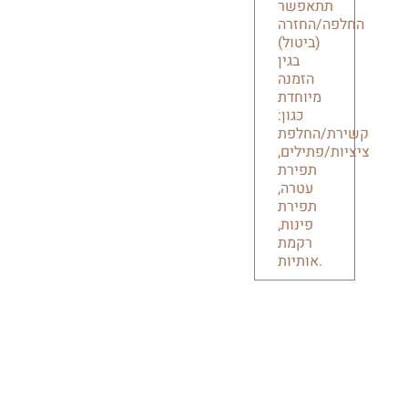
תתאפשר
החלפה/החזרה
(ביטול)
בגין
הזמנה
מיוחדת
כגון:
קשירת/החלפת
ציציות/פתילים,
תפירת
עטרה,
תפירת
פינות,
רקמת
אותיות.