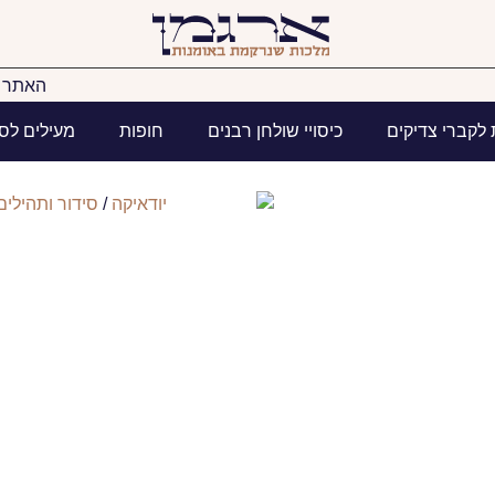
האתר ב
 לקברי צדיקים
כיסויי שולחן רבנים
חופות
מעילים לס
יודאיקה
/
סידור ותהילים