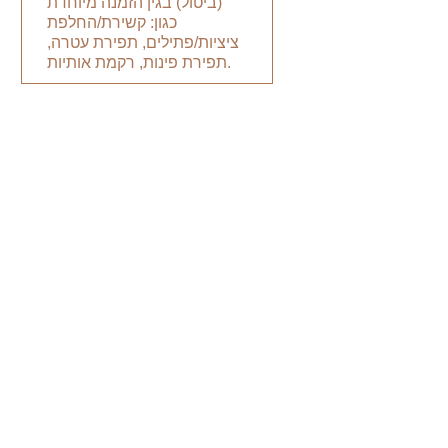
(ביטול) בגין הזמנה מיוחדת
כגון: קשירת/החלפת
ציציות/פתילים, תפירת עטרה,
תפירת פינות, רקמת אותיות.