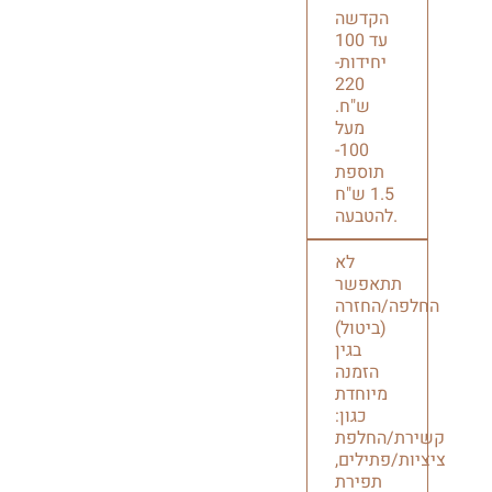
הקדשה
עד 100
יחידות-
220
ש"ח.
מעל
100-
תוספת
1.5 ש"ח
להטבעה.
לא
תתאפשר
החלפה/החזרה
(ביטול)
בגין
הזמנה
מיוחדת
כגון:
קשירת/החלפת
ציציות/פתילים,
תפירת