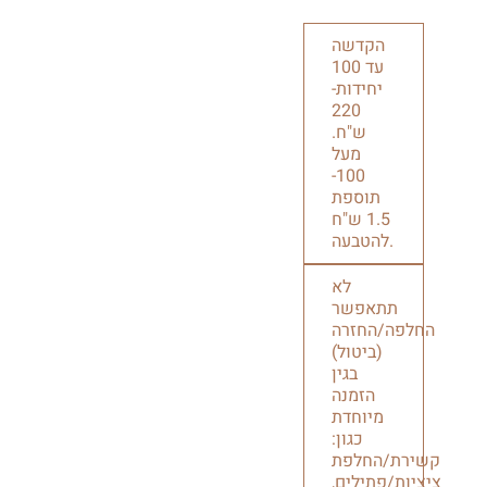
הקדשה
עד 100
יחידות-
220
ש"ח.
מעל
100-
תוספת
1.5 ש"ח
להטבעה.
לא
תתאפשר
החלפה/החזרה
(ביטול)
בגין
הזמנה
מיוחדת
כגון:
קשירת/החלפת
ציציות/פתילים,