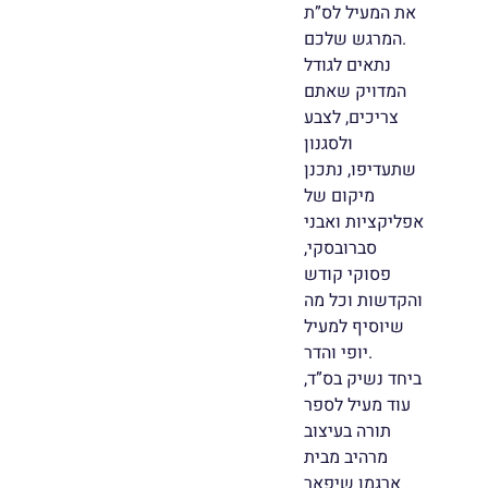
את המעיל לס”ת
המרגש שלכם.
נתאים לגודל
המדויק שאתם
צריכים, לצבע
ולסגנון
שתעדיפו, נתכנן
מיקום של
אפליקציות ואבני
סברובסקי,
פסוקי קודש
והקדשות וכל מה
שיוסיף למעיל
יופי והדר.
ביחד נשיק בס”ד,
עוד מעיל לספר
תורה בעיצוב
מרהיב מבית
ארגמן שיפאר