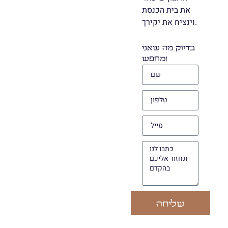
את בית הכנסת
וינציח את יקירך.
בדיוק מה שאני
מחפש!
שליחה