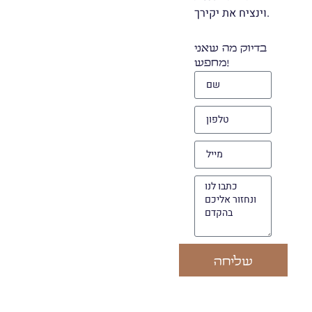
וינציח את יקירך.
בדיוק מה שאני
מחפש!
שליחה