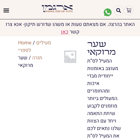
האתר בהרצה. אם מצאתם טעות או משהו שדורש תיקון- אנא צרו
קשר
כאן
מעילים
/
Home
שער
לספרי
מרוקאי
תורה
/ שער
המעיל לס”ת
מרוקאי
מעוצב באומנות
ייחודית מבדי
איכות
ומהחומרים
המעולים ביותר.
מוזמנים לקבוע
שיחת התאמה
ויחד עם הצוות
שלנו נתאים לכם
את המעיל לס”ת