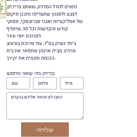
נתאים לגודל המדויק שאתם צריכים,
לצבע ולסגנון שתעדיפו נתכנן מיקום
של אפליקציות ואבני סברובסקי, פסוקי
קודש והקדשות וכל מה שיוסיף
לפרוכת יופי והדר.
ביחד נשיק בס”ד, עוד פרוכת בעיצוב
מרהיב מבית ארגמן שתפאר את בית
הכנסת ותנציח את יקירך.
בדיוק מה שאני מחפש!
שליחה