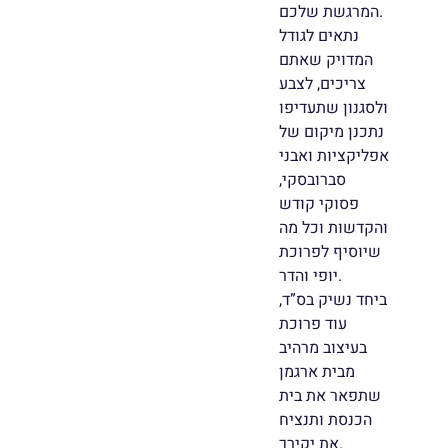
המרגשת שלכם.
נתאים לגודל
המדויק שאתם
צריכים, לצבע
ולסגנון שתעדיפו
נתכנן מיקום של
אפליקציות ואבני
סברובסקי,
פסוקי קודש
והקדשות וכל מה
שיוסיף לפרוכת
יופי והדר.
ביחד נשיק בס”ד,
עוד פרוכת
בעיצוב מרהיב
מבית ארגמן
שתפאר את בית
הכנסת ותנציח
את יקירך.