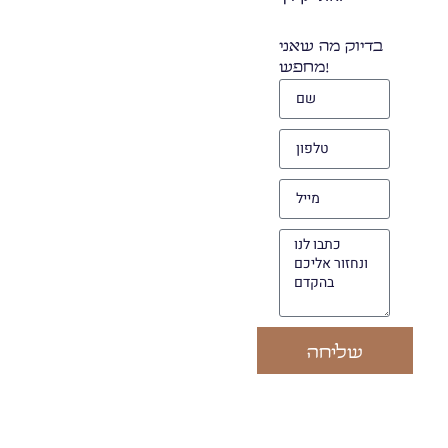
בדיוק מה שאני
מחפש!
שליחה