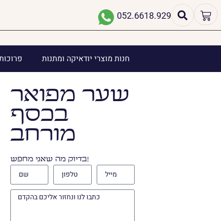
052.6618.929
חנות מוצרי יודאיקה ומתנות
פרוכות 
שער מפואר
בכסף
מורחב
בדיוק מה שאני מחפש!