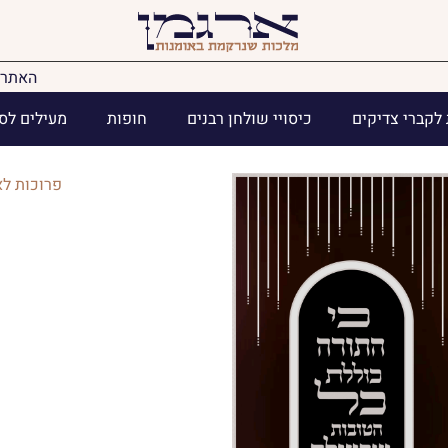
האתר 
לקברי צדיקים
כיסויי שולחן רבנים
חופות
מעילים לס
פרוכות לא