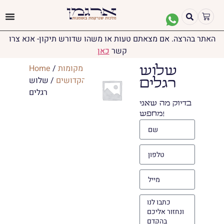
האתר בהרצה. אם מצאתם טעות או משהו שדורש תיקון- אנא צרו
קשר
כאן
מקומות
/
Home
שלוש
הקדושים
/ שלוש
רגלים
רגלים
בדיוק מה שאני
מחפש!