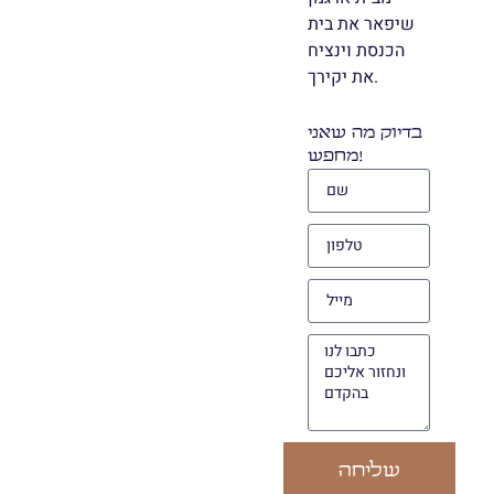
שיפאר את בית
הכנסת וינציח
את יקירך.
בדיוק מה שאני
מחפש!
שליחה