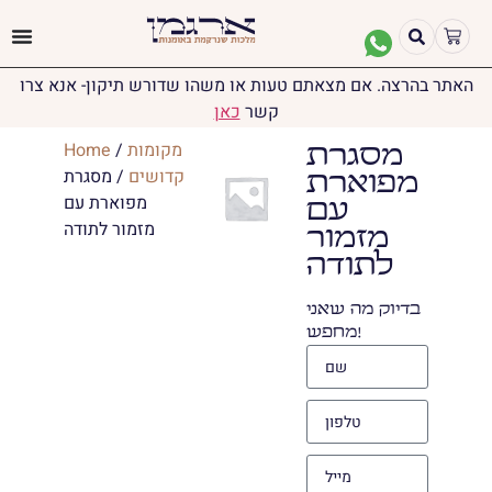
האתר בהרצה. אם מצאתם טעות או משהו שדורש תיקון- אנא צרו
קשר
כאן
מקומות
/
Home
מסגרת
הקדושים
/ מסגרת
מפוארת
מפוארת עם
עם
מזמור לתודה
מזמור
לתודה
בדיוק מה שאני
מחפש!