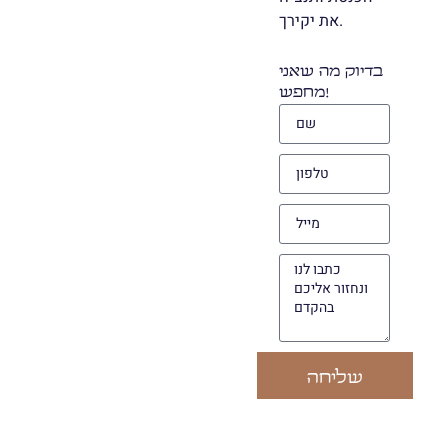
את יקירך.
בדיוק מה שאני
מחפש!
שליחה