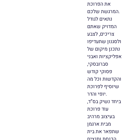
את הפרוכת
המרגשת שלכם.
נתאים לגודל
המדויק שאתם
צריכים, לצבע
ולסגנון שתעדיפו
נתכנן מיקום של
אפליקציות ואבני
סברובסקי,
פסוקי קודש
והקדשות וכל מה
שיוסיף לפרוכת
יופי והדר.
ביחד נשיק בס”ד,
עוד פרוכת
בעיצוב מרהיב
מבית ארגמן
שתפאר את בית
הכנסת ותנציח