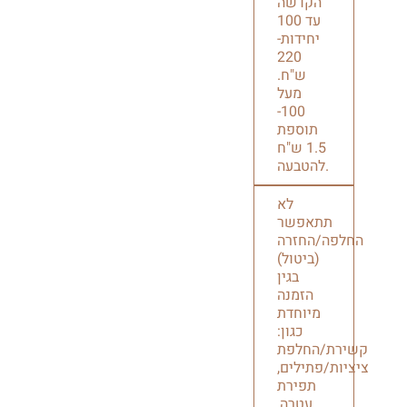
הקדשה
עד 100
יחידות-
220
ש"ח.
מעל
100-
תוספת
1.5 ש"ח
להטבעה.
לא
תתאפשר
החלפה/החזרה
(ביטול)
בגין
הזמנה
מיוחדת
כגון:
קשירת/החלפת
ציציות/פתילים,
תפירת
עטרה,