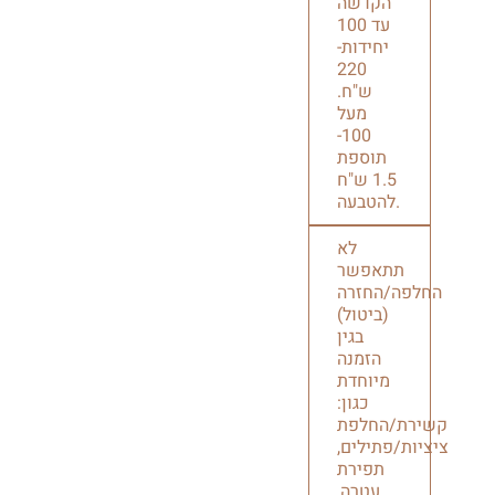
הקדשה
עד 100
יחידות-
220
ש"ח.
מעל
100-
תוספת
1.5 ש"ח
להטבעה.
לא
תתאפשר
החלפה/החזרה
(ביטול)
בגין
הזמנה
מיוחדת
כגון:
קשירת/החלפת
ציציות/פתילים,
תפירת
עטרה,