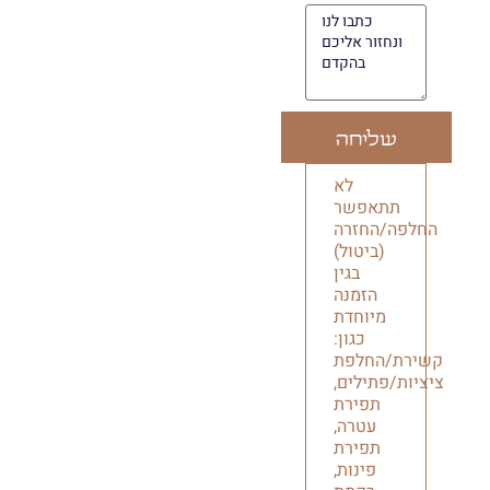
שליחה
לא
תתאפשר
החלפה/החזרה
(ביטול)
בגין
הזמנה
מיוחדת
כגון:
קשירת/החלפת
ציציות/פתילים,
תפירת
עטרה,
תפירת
פינות,