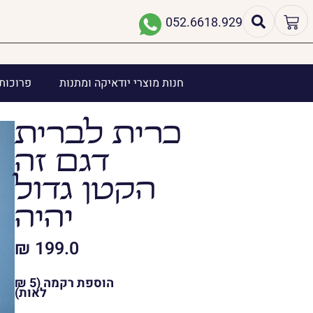
052.6618.929
חנות מוצרי יודאיקה ומתנות
פרוכות 
כרית לברית
דגם זה
הקטן גדול
יהיה
₪
199.0
הוספת רקמה (5 ₪
לאות)