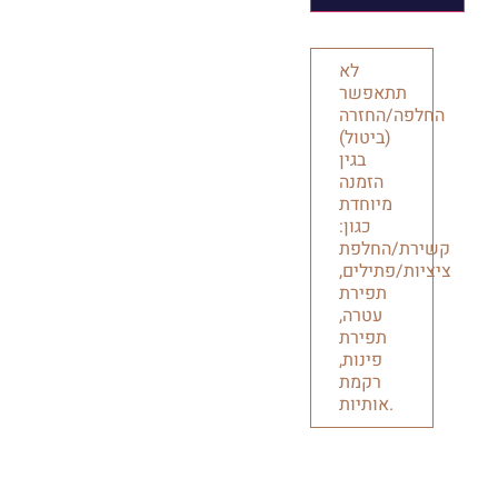
לא
תתאפשר
החלפה/החזרה
(ביטול)
בגין
הזמנה
מיוחדת
כגון:
קשירת/החלפת
ציציות/פתילים,
תפירת
עטרה,
תפירת
פינות,
רקמת
אותיות.