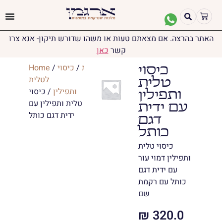
האתר בהרצה. אם מצאתם טעות או משהו שדורש תיקון- אנא צרו
קשר
כאן
יודאיקה
/
טליתות
/
כיסוי
/
Home
כיסוי
לטלית
טלית
ותפילין
/ כיסוי
ותפילין
טלית ותפילין עם
עם ידית
ידית דגם כותל
דגם
כותל
כיסוי טלית
ותפילין דמוי עור
עם ידית דגם
כותל עם רקמת
שם
₪
320.0