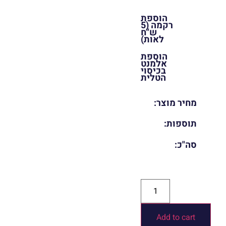
הוספת
רקמה (5
ש"ח
לאות)
הוספת
אלמנט
בכיסוי
הטלית
מחיר מוצר:
תוספות:
סה"כ:
Add to cart