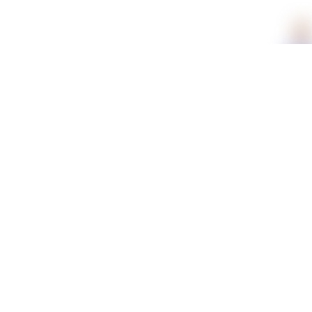
תכונות
חומר
דמוי עור
מידע נוסף
משלוחים וזמני אספקה