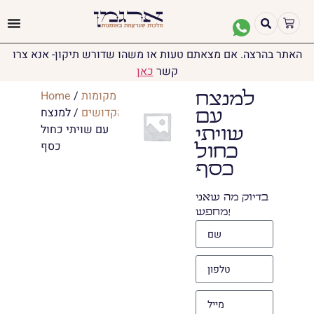
האתר בהרצה. אם מצאתם טעות או משהו שדורש תיקון- אנא צרו
קשר
כאן
מקומות
/
Home
למנצח
הקדושים
/ למנצח
עם
עם שויתי כחול
שויתי
כסף
כחול
כסף
בדיוק מה שאני
מחפש!