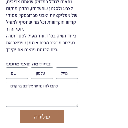
נתאים לגודל המדויק שאתם צריכים,
לצבע ולסגנון שתעדיפו, נתכנן מיקום
של אפליקציות ואבני סברובסקי, פסוקי
קודש והקדשות וכל מה שיוסיף למעיל
יופי והדר.
ביחד נשיק בס”ד, עוד מעיל לספר תורה
בעיצוב מרהיב מבית ארגמן שיפאר את
בית הכנסת וינציח את יקירך.
בדיוק מה שאני מחפש!
שליחה