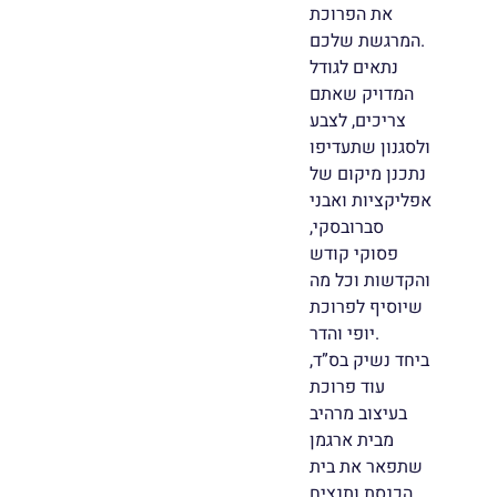
את הפרוכת
המרגשת שלכם.
נתאים לגודל
המדויק שאתם
צריכים, לצבע
ולסגנון שתעדיפו
נתכנן מיקום של
אפליקציות ואבני
סברובסקי,
פסוקי קודש
והקדשות וכל מה
שיוסיף לפרוכת
יופי והדר.
ביחד נשיק בס”ד,
עוד פרוכת
בעיצוב מרהיב
מבית ארגמן
שתפאר את בית
הכנסת ותנציח