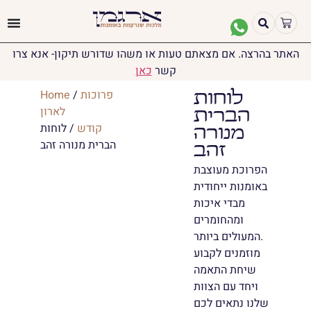
האתר בהרצה. אם מצאתם טעות או משהו שדורש תיקון- אנא צרו
קשר
כאן
פרוכות
/
Home
לוחות
לארון
הברית
קודש
/ לוחות
מנורה
הברית מנורה זהב
זהב
הפרוכת מעוצבת
באומנות ייחודית
מבדי איכות
ומהחומרים
המעולים ביותר.
מוזמנים לקבוע
שיחת התאמה
ויחד עם הצוות
שלנו נתאים לכם