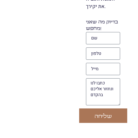
את יקירך.
בדיוק מה שאני
מחפש!
שליחה