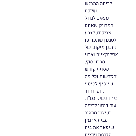
לבימה המרגש
שלכם.
נתאים לגודל
המדויק שאתם
צריכים, לצבע
ולסגנון שתעדיפו
נתכנן מיקום של
אפליקציות ואבני
סברובסקי,
פסוקי קודש
והקדשות וכל מה
שיוסיף לכיסוי
יופי והדר.
ביחד נשיק בס”ד,
עוד כיסוי לבימה
בעיצוב מרהיב
מבית ארגמן
שיפאר את בית
הכנסת וינציח