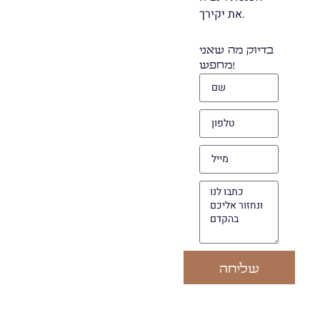
את יקירך.
בדיוק מה שאני
מחפש!
שליחה