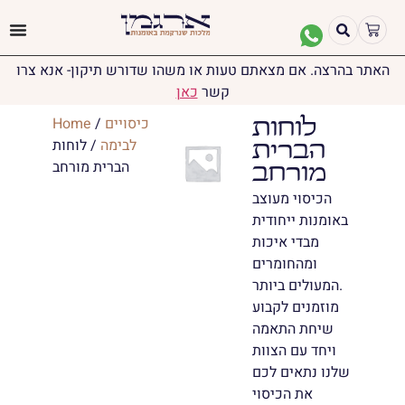
האתר בהרצה. אם מצאתם טעות או משהו שדורש תיקון- אנא צרו
קשר
כאן
כיסויים
/
Home
לוחות
לבימה
/ לוחות
הברית
הברית מורחב
מורחב
הכיסוי מעוצב
באומנות ייחודית
מבדי איכות
ומהחומרים
המעולים ביותר.
מוזמנים לקבוע
שיחת התאמה
ויחד עם הצוות
שלנו נתאים לכם
את הכיסוי