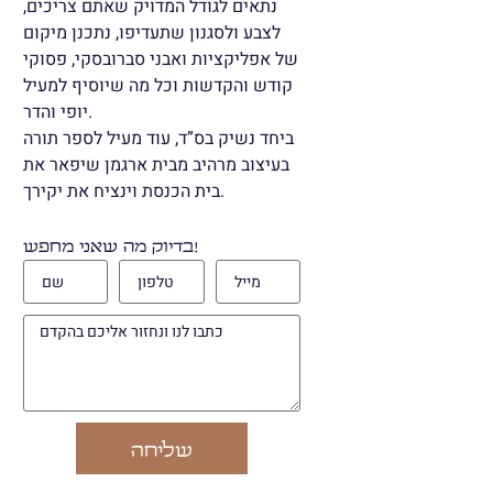
נתאים לגודל המדויק שאתם צריכים,
לצבע ולסגנון שתעדיפו, נתכנן מיקום
של אפליקציות ואבני סברובסקי, פסוקי
קודש והקדשות וכל מה שיוסיף למעיל
יופי והדר.
ביחד נשיק בס”ד, עוד מעיל לספר תורה
בעיצוב מרהיב מבית ארגמן שיפאר את
בית הכנסת וינציח את יקירך.
בדיוק מה שאני מחפש!
שליחה