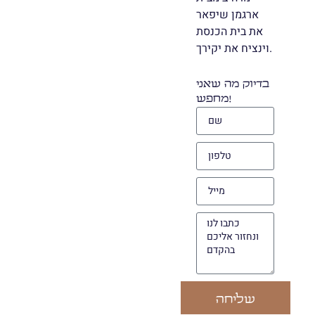
ארגמן שיפאר
את בית הכנסת
וינציח את יקירך.
בדיוק מה שאני
מחפש!
שליחה