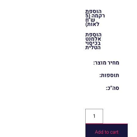
הוספת
רקמה (5
ש"ח
לאות)
הוספת
אלמנט
בכיסוי
הטלית
מחיר מוצר:
תוספות:
סה"כ:
Add to cart