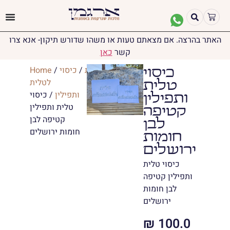
האתר בהרצה. אם מצאתם טעות או משהו שדורש תיקון- אנא צרו
קשר
כאן
יודאיקה
/
טליתות
/
כיסוי
/
Home
כיסוי
לטלית
טלית
ותפילין
/ כיסוי
ותפילין
טלית ותפילין
קטיפה
קטיפה לבן
לבן
חומות ירושלים
חומות
ירושלים
כיסוי טלית
ותפילין קטיפה
לבן חומות
ירושלים
₪
100.0