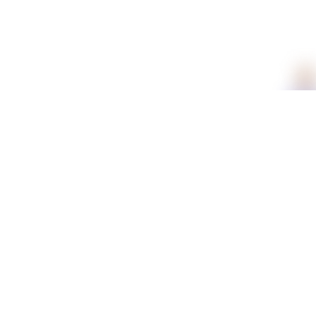
תכונות
חומר
קטיפה
צבע
לבן