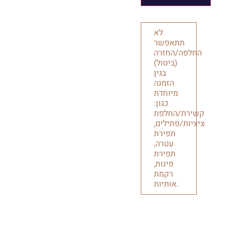
לא
תתאפשר
החלפה/החזרה
(ביטול)
בגין
הזמנה
מיוחדת
כגון:
קשירת/החלפת
ציציות/פתילים,
תפירת
עטרה,
תפירת
פינות,
רקמת
אותיות.