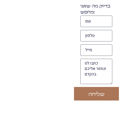
בדיוק מה שאני
מחפש!
שליחה