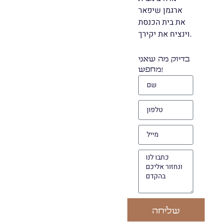
ארגמן שיפאר
את בית הכנסת
וינציח את יקירך.
בדיוק מה שאני
מחפש!
שליחה