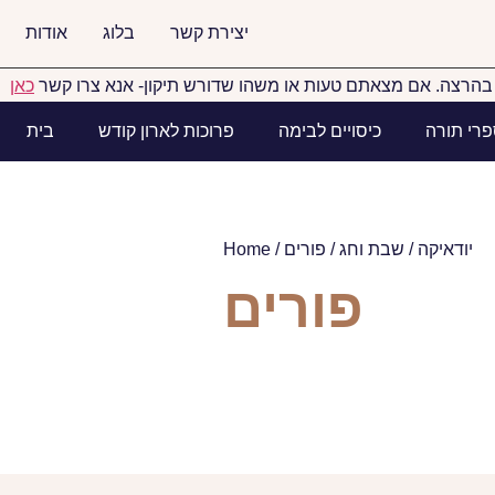
יצירת קשר
בלוג
אודות
הרצה. אם מצאתם טעות או משהו שדורש תיקון- אנא צרו קשר
כאן
פרי תורה
כיסויים לבימה
פרוכות לארון קודש
בית
יודאיקה
/
שבת וחג
/ פורים
/
Home
פורים