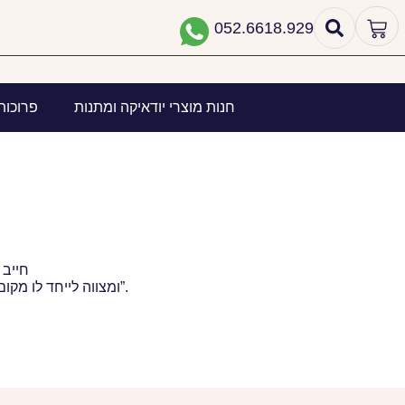
052.6618.929
חנות מוצרי יודאיקה ומתנות
פרוכות
“חייב
ומצווה לייחד לו מקום ולכבד המקום ההוא ולהדרו ביותר”.