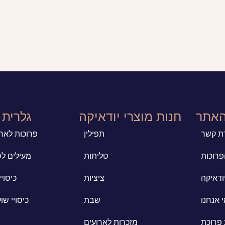
האתר
חנות מוצרי יודאיקה
גלרית 
רת קשר
תפילין
פרוכות לארו
פרוכות
טליתות
מעילים ל
ודאיקה
ציציות
כיסוי
 אנחנו
שבת
כיסויי שו
פרוכת
מזכרות לארועים