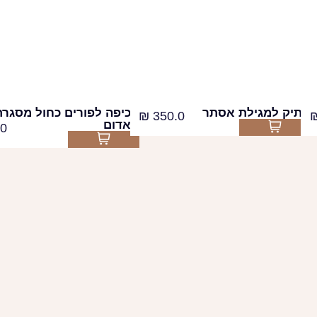
תיק למגילת אסתר
כיפה לפורים כחול מסגרת
₪
350.0
אדום
0
Select options
Select options