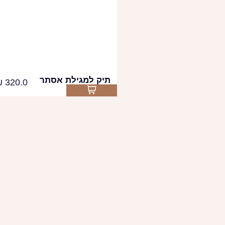
תיק למגילת אסתר
₪
320.0
Select options