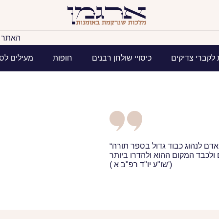
האתר ב
 לקברי צדיקים
כיסויי שולחן רבנים
חופות
מעילים לס
 אדם לנהוג כבוד גדול בספר תורה
( שו"ע יו"ד רפ"ב א')