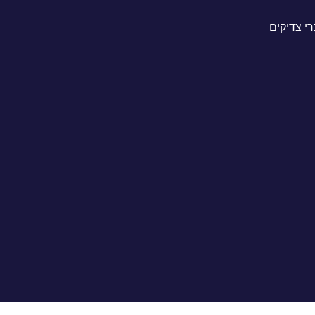
י צדיקים